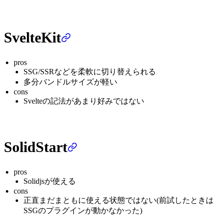
SvelteKit
pros
SSG/SSRなどを柔軟に切り替えられる
多分バンドルサイズが軽い
cons
Svelteの記法があまり好みではない
SolidStart
pros
Solidjsが使える
cons
正直まだまともに使える状態ではない(前試したときは
SSGのプラグインが動かなかった)