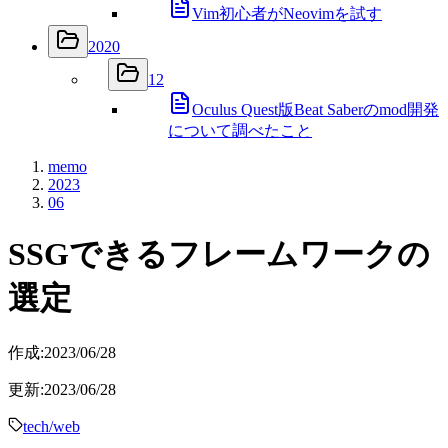
Vim初心者がNeovimを試す
2020
12
Oculus Quest版Beat Saberのmod開発
について調べたこと
memo
2023
06
SSGできるフレームワークの
選定
作成:
2023/06/28
更新:
2023/06/28
tech/web