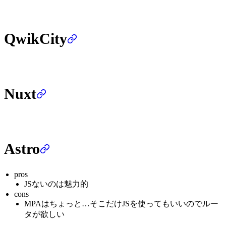
QwikCity
Nuxt
Astro
pros
JSないのは魅力的
cons
MPAはちょっと…そこだけJSを使ってもいいのでルー
タが欲しい