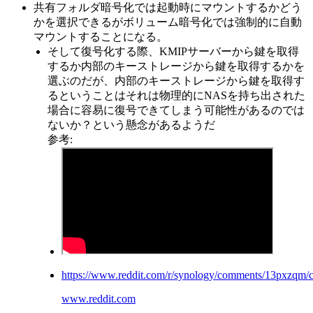
共有フォルダ暗号化では起動時にマウントするかどう
かを選択できるがボリューム暗号化では強制的に自動
マウントすることになる。
そして復号化する際、KMIPサーバーから鍵を取得
するか内部のキーストレージから鍵を取得するかを
選ぶのだが、内部のキーストレージから鍵を取得す
るということはそれは物理的にNASを持ち出された
場合に容易に復号できてしまう可能性があるのでは
ないか？という懸念があるようだ
参考:
https://www.reddit.com/r/synology/comments/13pxzqm/
www.reddit.com