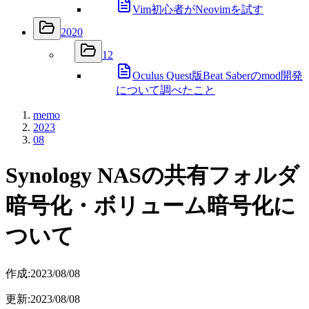
Vim初心者がNeovimを試す
2020
12
Oculus Quest版Beat Saberのmod開発
について調べたこと
memo
2023
08
Synology NASの共有フォルダ
暗号化・ボリューム暗号化に
ついて
作成:
2023/08/08
更新:
2023/08/08