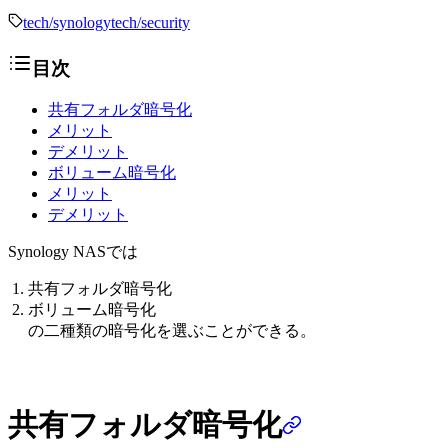
tech/synology
tech/security
目次
共有フォルダ暗号化
メリット
デメリット
ボリューム暗号化
メリット
デメリット
Synology NASでは
共有フォルダ暗号化
ボリューム暗号化
の二種類の暗号化を選ぶことができる。
共有フォルダ暗号化