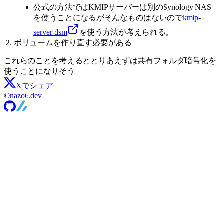
公式の方法ではKMIPサーバーは別のSynology NAS
を使うことになるがそんなものはないので
kmip-
server-dsm
を使う方法が考えられる。
ボリュームを作り直す必要がある
これらのことを考えるととりあえずは共有フォルダ暗号化を
使うことになりそう
Xでシェア
©
nazo6.dev